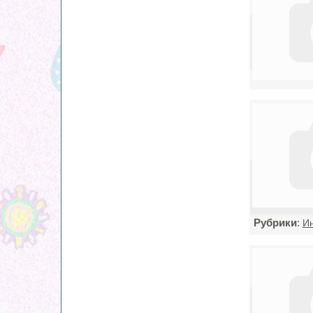
Рубрики
:
Ин