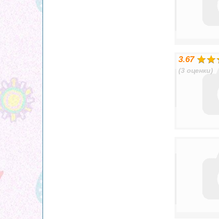
3.67
(3 оценки)