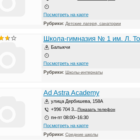
Посмотреть на карте
Рубрики
:
Детские лагеря, санатории
Школа-гимназия № 1 им. Л. То
Балыкчи
Посмотреть на карте
Рубрики
:
Школы-интернаты
Ad Astra Academy
улица Дербишева, 158А
+996 704 3...
Показать телефон
пн-пт 08:00–16:30
Посмотреть на карте
Рубрики
:
Средние школы