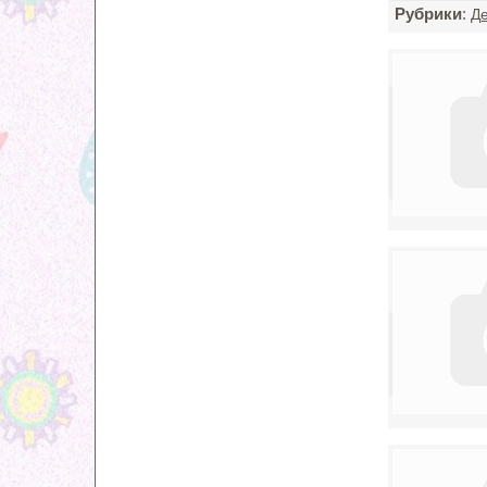
Рубрики
:
Де