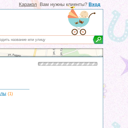
Каракол
Вам нужны клиенты?
Вход
алы
(1)