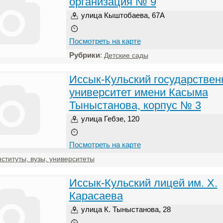
организация № 9
улица Кыштобаева, 67А
Посмотреть на карте
Рубрики
:
Детские сады
Иссык-Кульский государстве
университет имени Касыма
Тыныстанова, корпус № 3
улица Гебзе, 120
Посмотреть на карте
ституты, вузы, университеты
Иссык-Кульский лицей им. Х.
Карасаева
улица К. Тыныстанова, 28