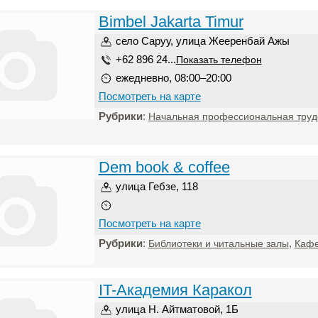
Bimbel Jakarta Timur
село Саруу, улица Жееренбай Ажы
+62 896 24...
Показать телефон
ежедневно, 08:00–20:00
Посмотреть на карте
Рубрики
:
Начальная профессиональная труд
Dem book & coffee
улица Гебзе, 118
Посмотреть на карте
Рубрики
:
,
Библиотеки и читальные залы
Каф
IT-Академия Каракол
улица Н. Айтматовой, 1Б