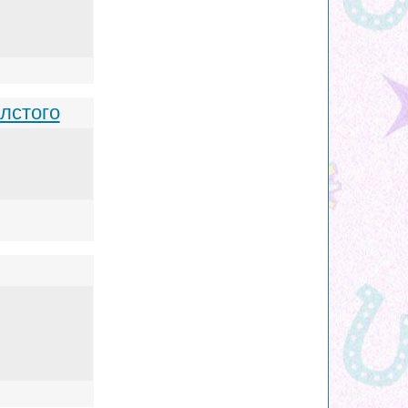
лстого