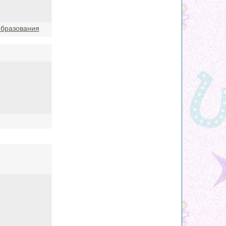
образования